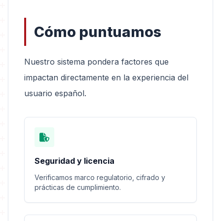
Cómo puntuamos
Nuestro sistema pondera factores que
impactan directamente en la experiencia del
usuario español.
Seguridad y licencia
Verificamos marco regulatorio, cifrado y
prácticas de cumplimiento.