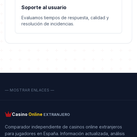
Soporte al usuario
Evaluamos tiempos de respuesta, calidad y
resolución de incidencias.
— MOSTRAR ENLACES —
Casino
Online
EXTRANJERO
Comparador independiente de casinos online extranjeros
para jugadores en España. Información actualizada, análisis