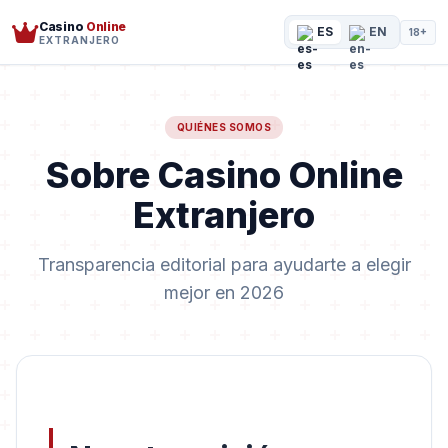
Casino
Online
ES
EN
18+
EXTRANJERO
QUIÉNES SOMOS
Sobre Casino Online
Extranjero
Transparencia editorial para ayudarte a elegir
mejor en 2026